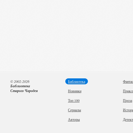
© 2002-2026
Библиотека
Фанта
Библиотека
Старого Чародея
Новинки
Прикл
Топ 100
Проза
Сериалы
Истор
Авторы
Детек