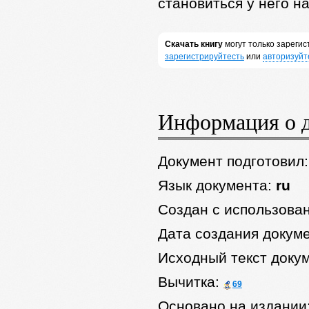
становиться у него на
Скачать книгу
могут только зареги
зарегистрируйтесть
или
авторизуйт
Информация о 
Документ подготовил
Язык документа:
ru
Создан с использова
Дата создания докум
Исходный текст доку
Вычитка:
69
Основано на издании