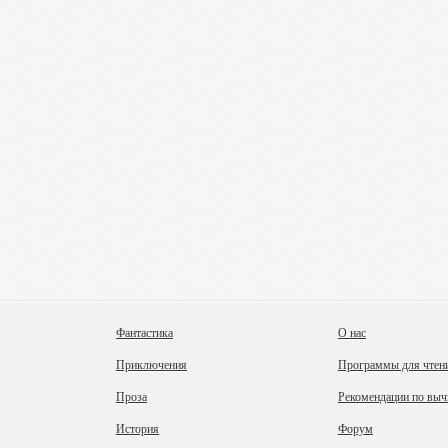
Фантастика
О нас
Приключения
Программы для чтен
Проза
Рекомендации по выч
История
Форум