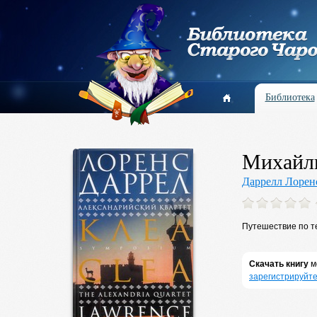
Библиотека
Михайли
Даррелл Лорен
Путешествие по те
Скачать книгу
м
зарегистрируйте