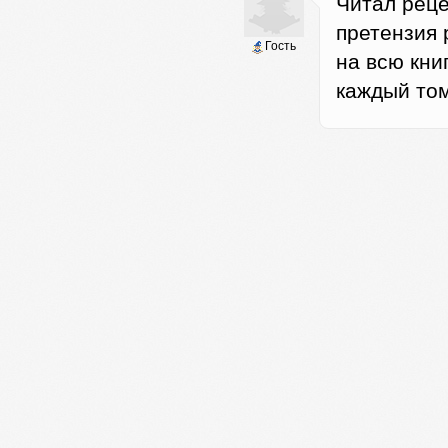
Читал реце
претензия 
Гость
на всю кни
каждый то