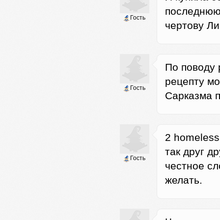
последнюю,
Гость
чертову Лир
По поводу 
рецепту мо
Гость
Сарказма п
2 homeless
так друг д
Гость
честное сл
желать.