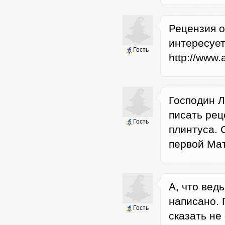
Рецензия о
интересуе
Гость
http://www.
Господин Л
писать рец
Гость
плинтуса. 
первой Мат
А, что вед
написано. 
Гость
сказать не