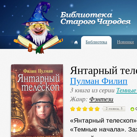
Библиотека
Новинки
Янтарный тел
Пулман Филип
3 книга из серии
Темные
Жанр:
Фэнтези
2 голоса, 5
«Янтарный телескоп»
«Темные начала». За