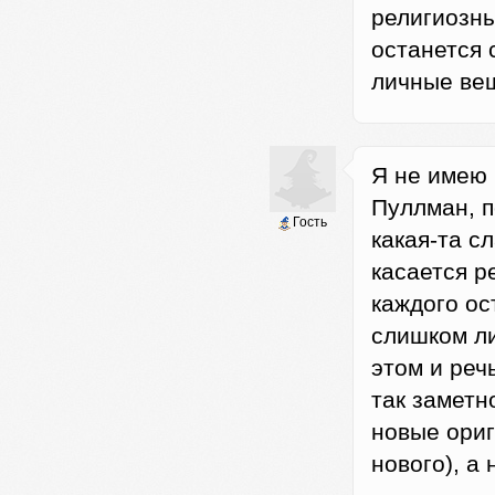
религиозны
останется 
личные вещ
Я не имею 
Пуллман, п
Гость
какая-та с
касается р
каждого ос
слишком ли
этом и реч
так заметн
новые ориг
нового), а