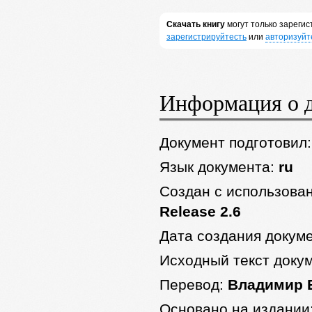
Скачать книгу
могут только зареги
зарегистрируйтесть
или
авторизуйт
Информация о 
Документ подготовил
Язык документа:
ru
Создан с использова
Release 2.6
Дата создания докум
Исходный текст доку
Перевод:
Владимир 
Основано на издании