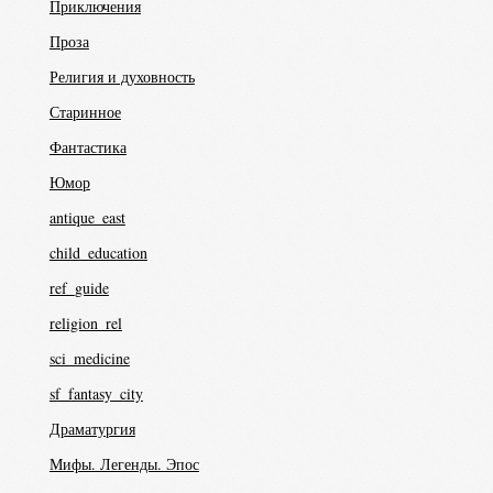
Приключения
Проза
Религия и духовность
Старинное
Фантастика
Юмор
antique_east
child_education
ref_guide
religion_rel
sci_medicine
sf_fantasy_city
Драматургия
Мифы. Легенды. Эпос