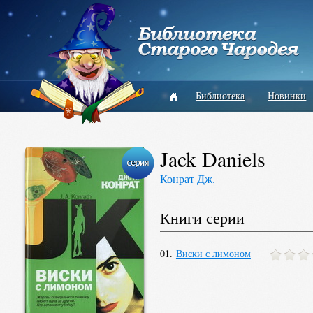
Библиотека
Новинки
Jack Daniels
Конрат Дж.
Книги серии
01.
Виски с лимоном