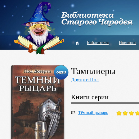
Библиотека
Новинки
Тамплиеры
Доуэрти Пол
Книги серии
02.
Тёмный рыцарь