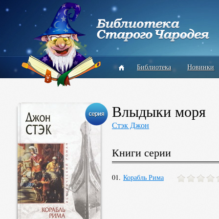
Библиотека
Новинки
Влыдыки моря
Стэк Джон
Книги серии
01.
Корабль Рима