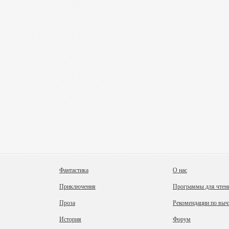
Фантастика
О нас
Приключения
Программы для чтен
Проза
Рекомендации по выч
История
Форум