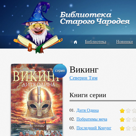
Библиотека
Новинки
Викинг
Северин Тим
Книги серии
01.
Дитя Одина
02.
Побратимы меча
03.
Последний Конунг