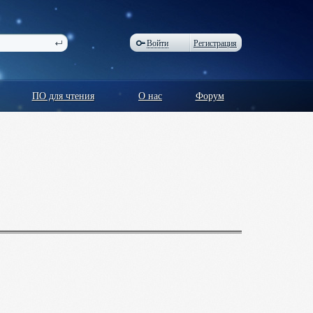
Войти
Регистрация
ПО для чтения
О нас
Форум