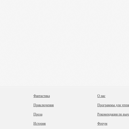
Фантастика
О нас
Приключения
Программы для чтен
Проза
Рекомендации по выч
История
Форум