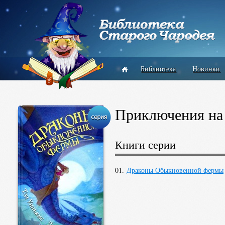
Библиотека
Новинки
Приключения на
Книги серии
01.
Драконы Обыкновенной фермы