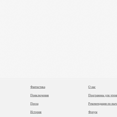
Фантастика
О нас
Приключения
Программы для чтен
Проза
Рекомендации по выч
История
Форум