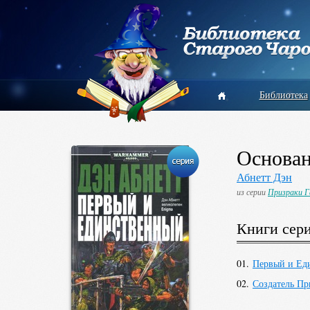
Библиотека
Основа
Абнетт Дэн
из серии
Призраки 
Книги сер
01.
Первый и Ед
02.
Создатель Пр