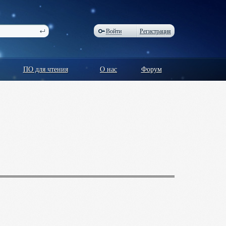
Войти
Регистрация
ПО для чтения
О нас
Форум