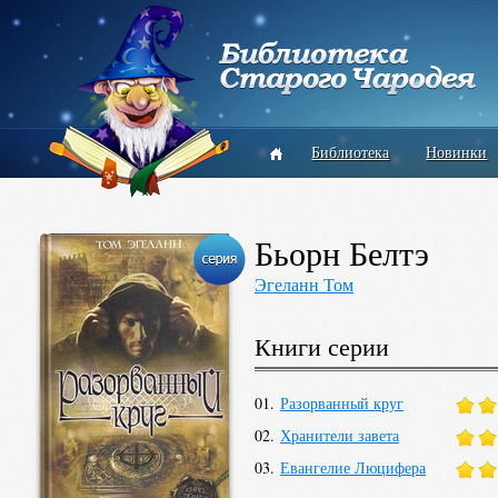
Библиотека
Новинки
Бьорн Белтэ
Эгеланн Том
Книги серии
01.
Разорванный круг
02.
Хранители завета
03.
Евангелие Люцифера