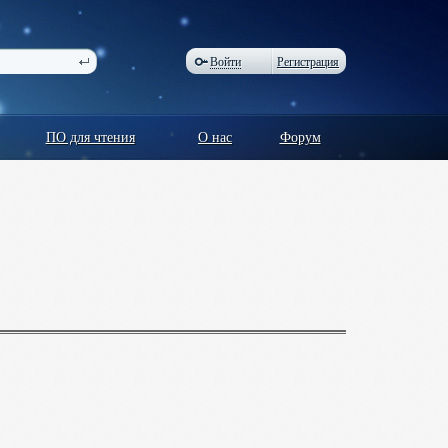
Войти
Регистрация
ПО для чтения
О нас
Форум