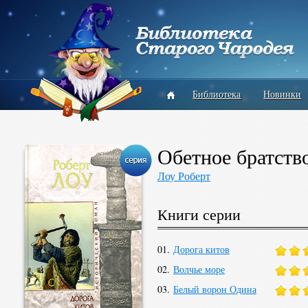
Библиотека
Новинки
Обетное братств
Лоу Роберт
Книги серии
01.
Дорога китов
02.
Волчье море
03.
Белый ворон Одина