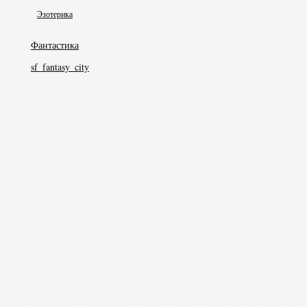
Эзотерика
Фантастика
sf_fantasy_city