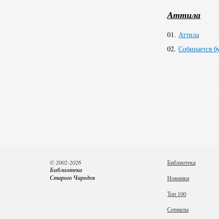
Аттила
01.
Аттила
02.
Собирается б
© 2002-2026
Библиотека
Библиотека
Старого Чародея
Новинки
Топ 100
Сериалы