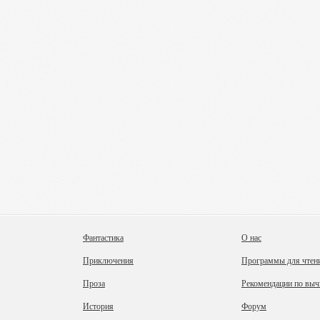
Фантастика
О нас
Приключения
Программы для чтен
Проза
Рекомендации по выч
История
Форум