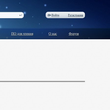
Войти
Регистрация
ПО для чтения
О нас
Форум