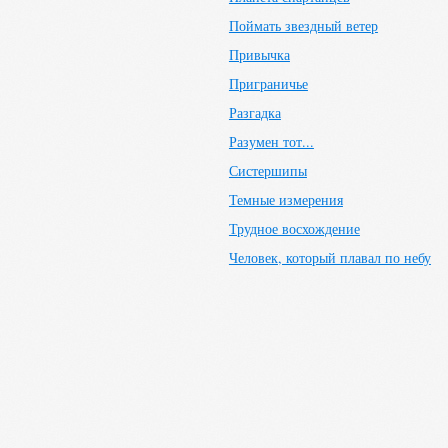
Поймать звездный ветер
Привычка
Приграничье
Разгадка
Разумен тот...
Систершипы
Темные измерения
Трудное восхождение
Человек, который плавал по небу