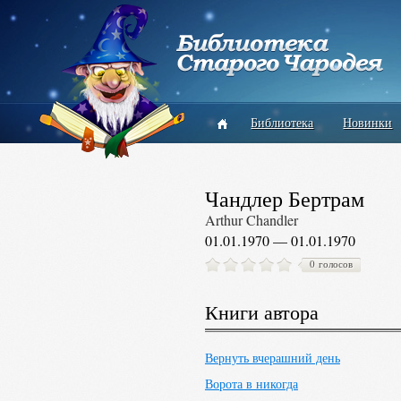
Библиотека
Новинки
Чандлер Бертрам
Arthur Chandler
01.01.1970 — 01.01.1970
0 голосов
Книги автора
Вернуть вчерашний день
Ворота в никогда