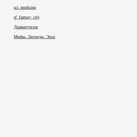
sci_medicine
sf_fantasy_city
Драматургия
Мифы. Легенды. Эпос