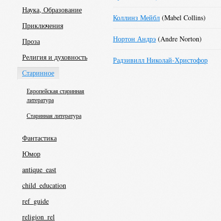
Наука, Образование
Коллинз Мейбл
(Mabel Collins)
Приключения
Нортон Андрэ
(Andre Norton)
Проза
Религия и духовность
Радзивилл Николай-Христофор
Старинное
Европейская старинная
литература
Старинная литература
Фантастика
Юмор
antique_east
child_education
ref_guide
religion_rel