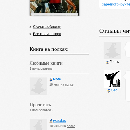
зарегистрируйте
Скачать обложку
Отзывы чи
Все книги автора
Книга на полках:
Любимые книги
Гость
1 пользователь
Note
19 книг на
полке
Geo
Прочитать
1 пользователь
wasdas
105 книг на
полке