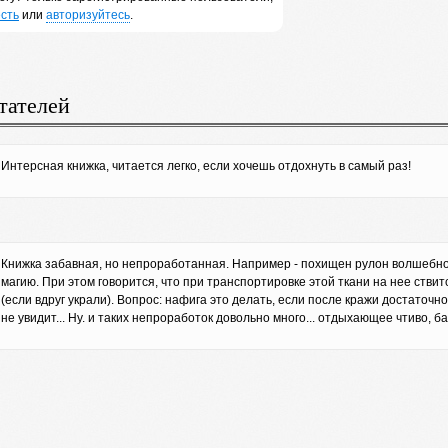
сть
или
авторизуйтесь
.
тателей
Интерсная книжка, читается легко, если хочешь отдохнуть в самый раз!
Книжка забавная, но непроработанная. Например - похищен рулон волшебно
магию. При этом говорится, что при транспортировке этой ткани на нее стви
(если вдруг украли). Вопрос: нафига это делать, если после кражи достаточн
не увидит... Ну. и таких непроработок довольно много... отдыхающее чтиво, бал