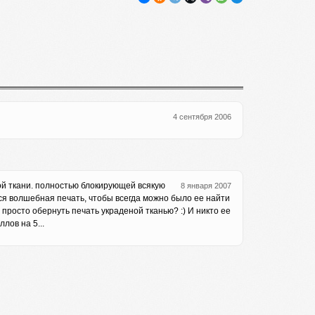
4 сентября 2006
й ткани. полностью блокирующей всякую
8 января 2007
тся волшебная печать, чтобы всегда можно было ее найти
о просто обернуть печать украденой тканью? :) И никто ее
лов на 5...