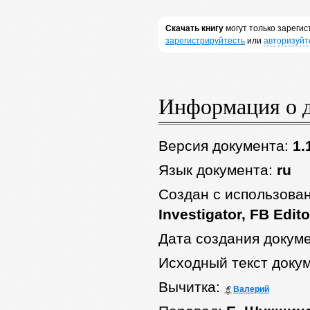
Скачать книгу
могут только зареги
зарегистрируйтесть
или
авторизуйт
Информация о 
Версия документа:
1.
Язык документа:
ru
Создан с использова
Investigator, FB Edito
Дата создания докум
Исходный текст доку
Вычитка:
Валерий