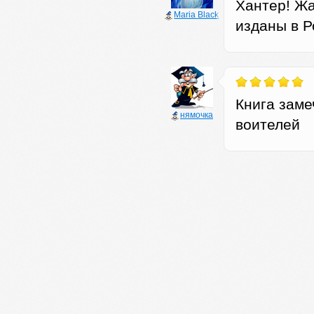
Хантер! Жа
Maria Black
изданы в Р
Книга заме
нямочка
воителей