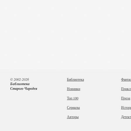
© 2002-2026
Библиотека
Фанта
Библиотека
Старого Чародея
Новинки
Прикл
Топ 100
Проза
Сериалы
Истор
Авторы
Детек