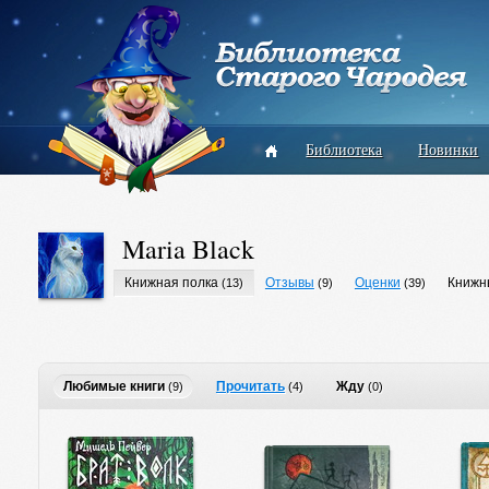
Библиотека
Новинки
Maria Black
Книжная полка
Отзывы
Оценки
Книжн
(13)
(9)
(39)
Любимые книги
Прочитать
Жду
(9)
(4)
(0)