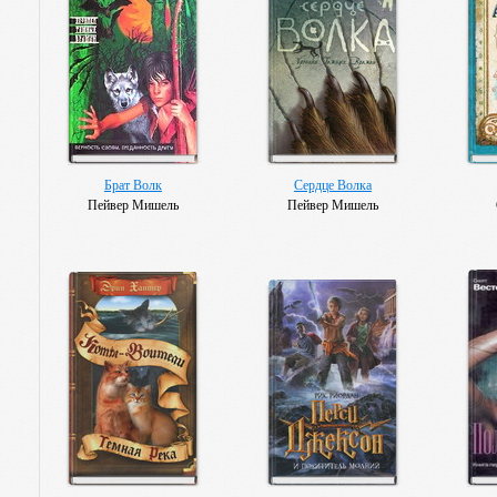
Брат Волк
Сердце Волка
Пейвер Мишель
Пейвер Мишель