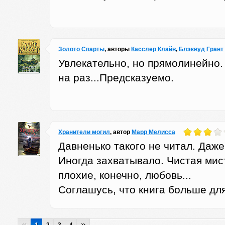
Золото Спарты
, авторы
Касслер Клайв
,
Блэквуд Грант
Увлекательно, но прямолинейно.
на раз...Предсказуемо.
Хранители могил
, автор
Марр Мелисса
Давненько такого не читал. Даж
Иногда захватывало. Чистая мис
плохие, конечно, любовь...
Соглашусь, что книга больше дл
«
»