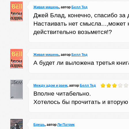
Живая мишень
, автор
Белл Тед
Джей Блад, конечно, спасибо за 
Настаивать нет смысла...,может 
действительно возьмется!?
Живая мишень
, автор
Белл Тед
А будет ли выложена третья книг
Между адом и раем
, автор
Белл Тед
Вполне читабельно.
Хотелось бы прочитать и вторую 
Брешь
, автор
Ли Патрик