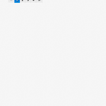
1
2
3
4