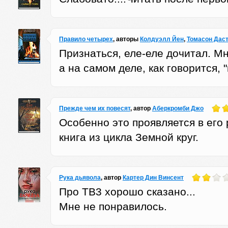
Правило четырех
, авторы
Колдуэлл Йен
,
Томасон Дас
Признаться, еле-еле дочитал. 
а на самом деле, как говорится, "
Прежде чем их повесят
, автор
Аберкромби Джо
Особенно это проявляется в его 
книга из цикла Земной круг.
Рука дьявола
, автор
Картер Дин Винсент
Про ТВ3 хорошо сказано...
Мне не понравилось.