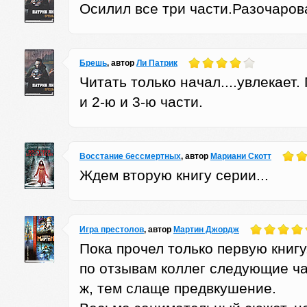
Осилил все три части.Разочарова
Брешь
, автор
Ли Патрик
Читать только начал....увлекает.
и 2-ю и 3-ю части.
Восстание бессмертных
, автор
Мариани Скотт
Ждем вторую книгу серии...
Игра престолов
, автор
Мартин Джордж
Пока прочел только первую книгу
по отзывам коллег следующие ча
ж, тем слаще предвкушение.