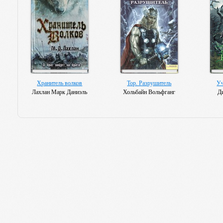
Хранитель волков
Тор. Разрушитель
Уч
Лахлан Марк Даниэль
Хольбайн Вольфганг
Д