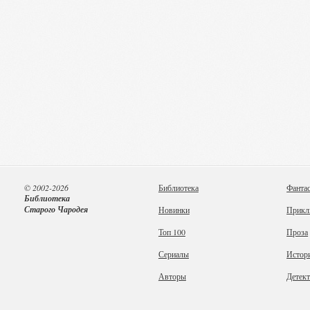
© 2002-2026
Библиотека
Фанта
Библиотека
Старого Чародея
Новинки
Прикл
Топ 100
Проза
Сериалы
Истор
Авторы
Детек