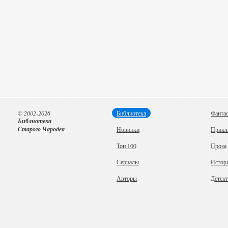
© 2002-2026
Библиотека
Фанта
Библиотека
Старого Чародея
Новинки
Прикл
Топ 100
Проза
Сериалы
Истор
Авторы
Детек