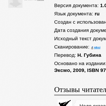
Версия документа:
1.
Язык документа:
ru
Создан с использова
Дата создания докум
Исходный текст доку
Сканирование:
niksi
Перевод:
Н. Губина
Основано на издании
Эксмо, 2009, ISBN 97
Отзывы читате