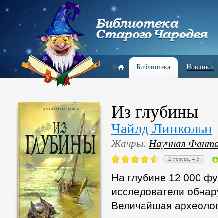
Библиотека
Новинки
Из глубины
Чайлд Линкольн
Жанры:
Научная Фант
2 голоса, 4.5
На глубине 12 000 фу
исследователи обнар
Величайшая археологи