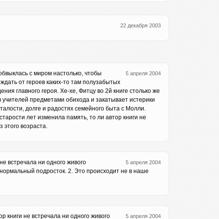
22 декабря 2003
ообвыклась с миром настолько, чтобы
5 апреля 2004
 ждать от героев каких-то там полузабытых
ия главного героя. Хе-хе, Фитцу во 2й книге столько же
 в учителей предметами обихода и закатывает истерики
сталости, долге и радостях семейного быта с Молли.
 старости лет изменила память, то ли автор книги не
з этого возраста.
 не встречала ни одного живого
5 апреля 2004
е нормальный подросток. 2. Это происходит не в наше
ор книги не встречала ни одного живого
5 апреля 2004