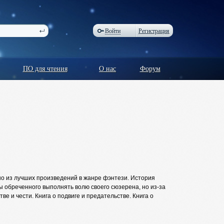
Войти
Регистрация
ПО для чтения
О нас
Форум
но из лучших произведений в жанре фэнтези. История
 обреченного выполнять волю своего сюзерена, но из-за
е и чести. Книга о подвиге и предательстве. Книга о