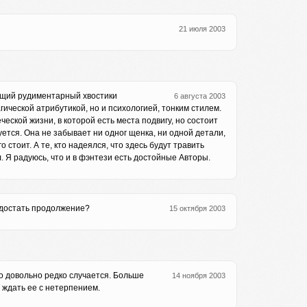
21 июля 2003
ающий рудиментарный хвостики
6 августа 2003
ической атрибутикой, но и психологией, тонким стилем.
ческой жизни, в которой есть места подвигу, но состоит
уется. Она не забывает ни одног щенка, ни одной детали,
 стоит. А те, кто надеялся, что здесь будут травить
. Я радуюсь, что и в фэнтези есть достойные Авторы.
 достать продолжение?
15 октября 2003
то довольно редко случается. Больше
14 ноября 2003
 ждать ее с нетерпением.