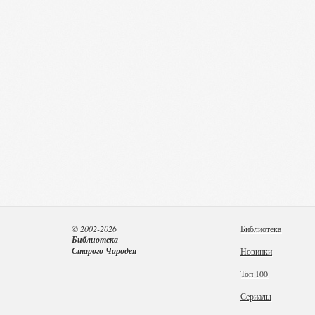
© 2002-2026
Библиотека
Библиотека
Старого Чародея
Новинки
Топ 100
Сериалы