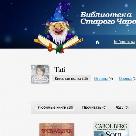
Библиотека
Tati
Книжная полка
Отзывы
Оценки
(10)
(4)
(1
Любимые книги
Прочитать
Жду
(10)
(0)
(0)