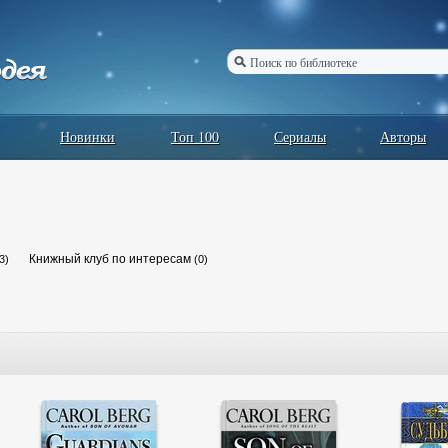
Новинки
Топ 100
Сериалы
Авторы
Книжный клуб по интересам
3)
(0)