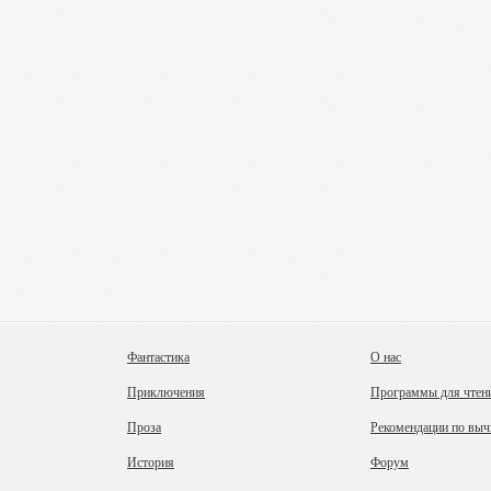
Фантастика
О нас
Приключения
Программы для чтен
Проза
Рекомендации по выч
История
Форум