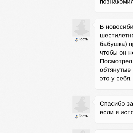
познакомил
В новосиби
шестилетне
Гость
бабушка) п
чтобы он н
Посмотрел 
обтянутые 
это у себя.
Спасибо за
если я исп
Гость