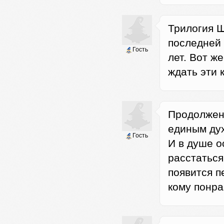
Трилогия Ш
последней 
Гость
лет. Вот ж
ждать эти 
Продолжен
единым дух
Гость
И в душе о
расстаться
появится п
кому понра