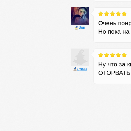
Очень понр
Sun
Но пока на
Ну что за
луиза
ОТОРВАТЬСЯ