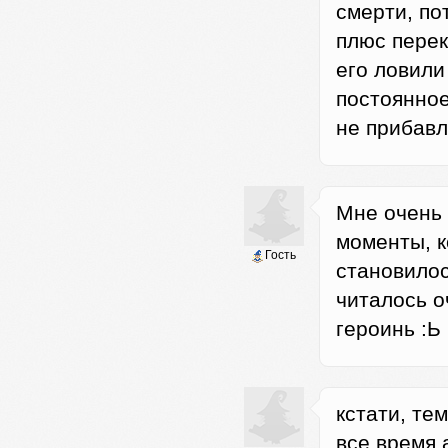
смерти, по
плюс перек
его ловили
постоянное
не прибавл
Мне очень 
моменты, к
Гость
становилось
читалось о
героинь :Ь
кстати, те
все время 