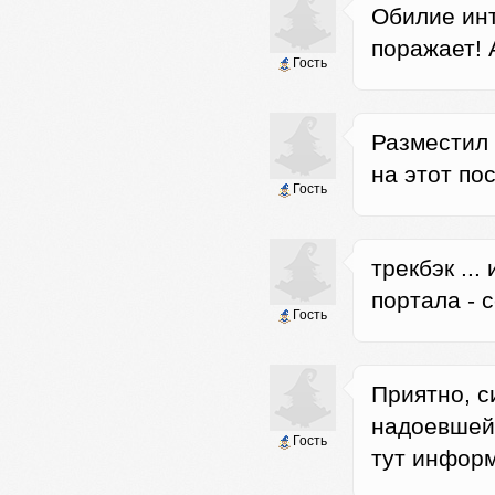
Обилие ин
поражает! 
Гость
Разместил 
на этот по
Гость
трекбэк ..
портала - с
Гость
Приятно, с
надоевшей 
Гость
тут информ