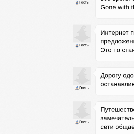
Гость
Gone with 
Интернет п
предложени
Гость
Это по стан
Дорогу одо
останавлив
Гость
Путешество
замечатель
Гость
сети общае