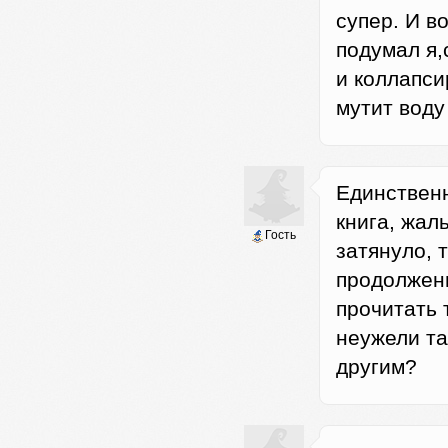
супер. И в
подумал я,
и коллапси
мутит воду
Единственн
книга, жал
Гость
затянуло, 
продолжени
прочитать 
неужели та
другим?