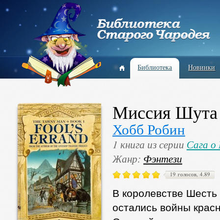
Библиотека
Новинки
Миссия Шута
Хобб Робин
1 книга из серии
Сага о
Жанр:
Фэнтези
19 голосов, 4.89
В королевстве Шесть 
остались войны красн