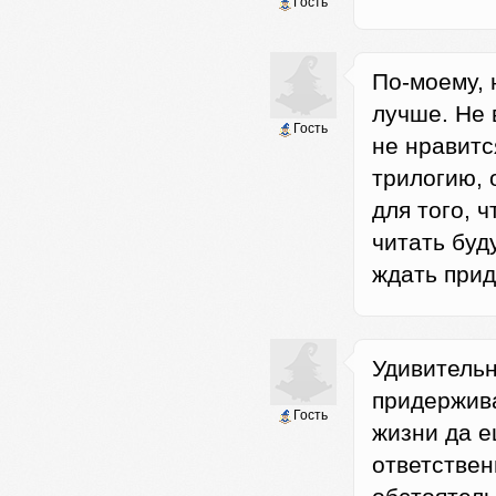
Гость
По-моему, 
лучше. Не в
Гость
не нравитс
трилогию, 
для того, 
читать буд
ждать приде
Удивительн
придержива
Гость
жизни да е
ответствен