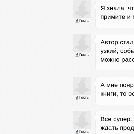
Я знала, ч
примите и 
Гость
Автор стал
узкий, соб
Гость
можно расс
А мне понр
книги, то 
Гость
Все супер.
ждать про
Гость