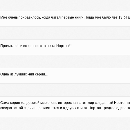
Мне очень понравилось, когда читал первые книги. Тогда мне было лет 13. Я
Прочитал! - и все ровно эта не та Нортон!!!
Одна из лучших книг серии...
Сама серия колдовской мир очень интересна и этот мир созданный Нортон ве
создал в этой серии перекликается и в других книгах Нортон - редкое единст