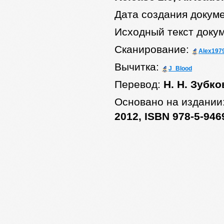
Дата создания докум
Исходный текст доку
Сканирование:
Alex197
Вычитка:
J_Blood
Перевод:
Н. Н. Зубко
Основано на издании
2012, ISBN 978-5-94