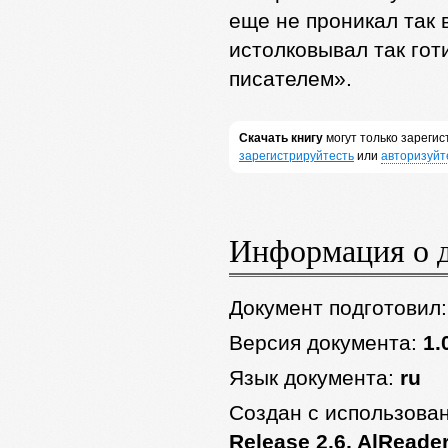
еще не проникал так 
истолковывал так гот
писателем».
Скачать книгу
могут только зареги
зарегистрируйтесть
или
авторизуйт
Информация о 
Документ подготовил
Версия документа:
1.
Язык документа:
ru
Создан с использова
Release 2.6, AlReader