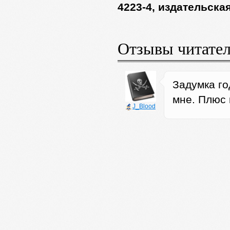
4223-4, издательск
Отзывы читате
Задумка го
мне. Плюс 
J_Blood