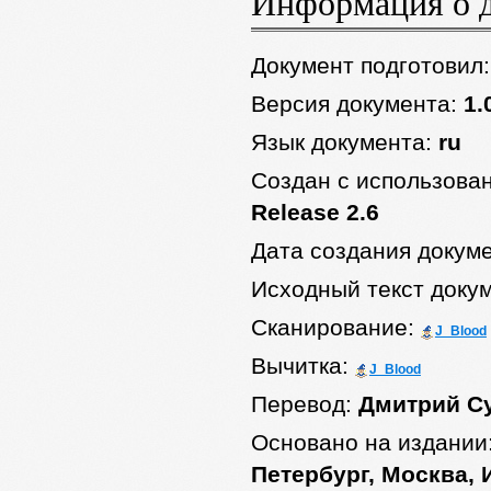
Информация о 
Документ подготовил
Версия документа:
1.
Язык документа:
ru
Создан с использова
Release 2.6
Дата создания докум
Исходный текст доку
Сканирование:
J_Blood
Вычитка:
J_Blood
Перевод:
Дмитрий С
Основано на издании
Петербург, Москва, 