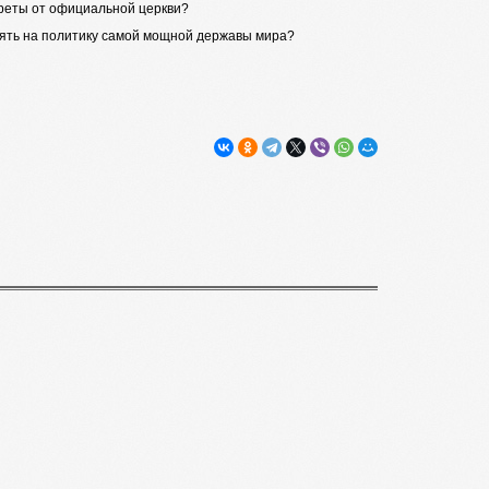
креты от официальной церкви?
лиять на политику самой мощной державы мира?