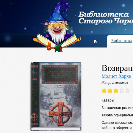
Библиотека
Возвращ
Молист Хорхе
Жанр:
Детектив
Катары.
Загадочная религи
Такова официальн
Однако высокопос
тайного общества