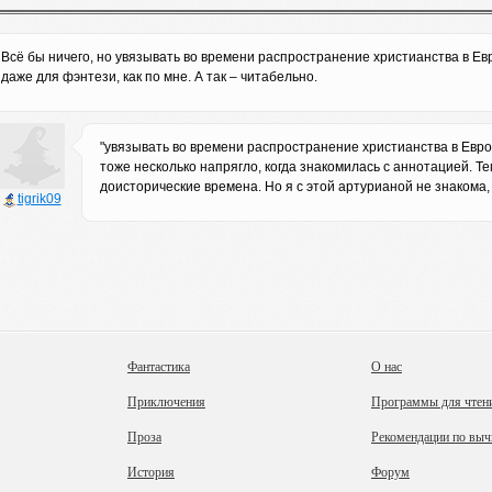
Всё бы ничего, но увязывать во времени распространение христианства в 
даже для фэнтези, как по мне. А так – читабельно.
"увязывать во времени распространение христианства в Евро
тоже несколько напрягло, когда знакомилась с аннотацией. Т
доисторические времена. Но я с этой артурианой не знакома, 
tigrik09
Фантастика
О нас
Приключения
Программы для чтен
Проза
Рекомендации по выч
История
Форум