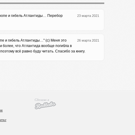
Европе и гибель Атлантиды… Перебор
23 марта 2021
пе и гибель Атлантиды…" (с) Меня это
26 марта 2021
ем более, что Атлантида вообще погибла в
поэтому всё равно буду читать. Спасибо за книгу.
Сделано в
ия
итке