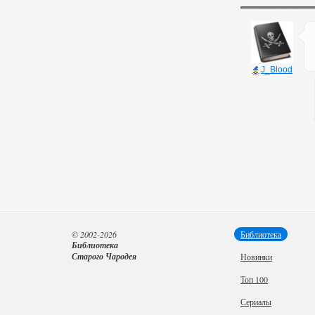
J_Blood
© 2002-2026
Библиотека
Библиотека
Старого Чародея
Новинки
Топ 100
Сериалы