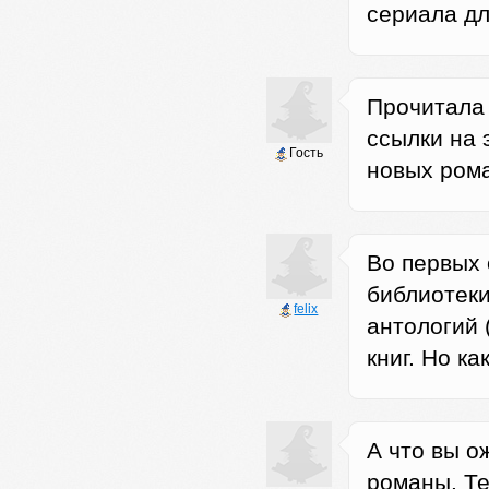
сериала дл
Прочитала 
ссылки на 
Гость
новых рома
Во первых
библиотеки
felix
антологий 
книг. Но ка
А что вы о
романы. Те