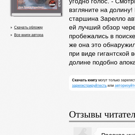
угодно голос. - Смотр
взгляните на долину!
старшина Зарелло ав
ей лучший обзор чере
Скачать обложку
пробежались в поиске
Все книги автора
же она это обнаружил
при виде гигантской 
долине подобно апок
Скачать книгу
могут только зареги
зарегистрируйтесть
или
авторизуйт
Отзывы читате