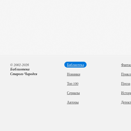
© 2002-2026
Библиотека
Фанта
Библиотека
Старого Чародея
Новинки
Прикл
Топ 100
Проза
Сериалы
Истор
Авторы
Детек