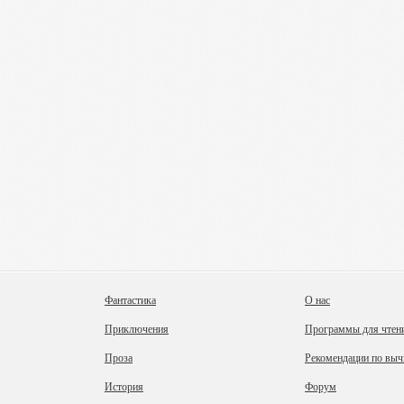
Фантастика
О нас
Приключения
Программы для чтен
Проза
Рекомендации по выч
История
Форум