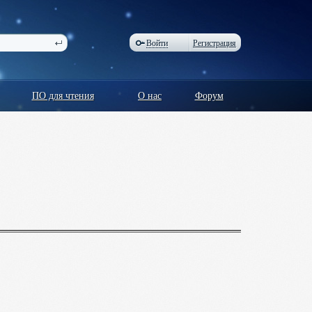
Войти
Регистрация
ПО для чтения
О нас
Форум