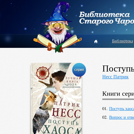
Библиотека
Поступь
Несс Патрик
Книги сер
01.
Поступь хаос
02.
Вопрос и отв