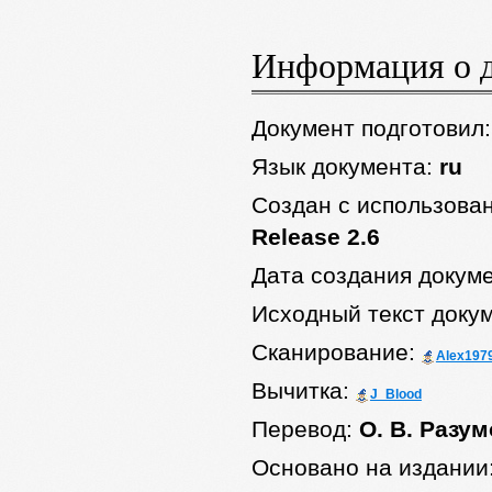
Информация о 
Документ подготовил
Язык документа:
ru
Создан с использова
Release 2.6
Дата создания докум
Исходный текст доку
Сканирование:
Alex197
Вычитка:
J_Blood
Перевод:
О. В. Разу
Основано на издании