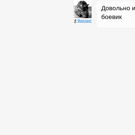
Довольно и
боевик
Фарханг