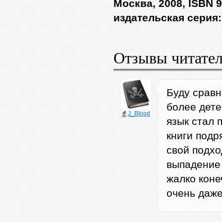
Москва, 2008, ISBN 9
издательская серия
Отзывы читате
Буду сравн
более дете
J_Blood
язык стал 
книги подря
свой подхо
выпадение 
жалко коне
очень даже