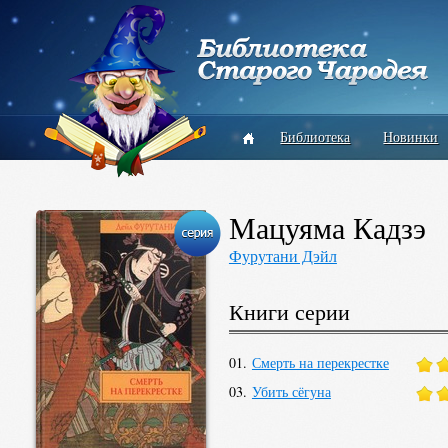
Библиотека
Новинки
Мацуяма Кадзэ
Фурутани Дэйл
Книги серии
01.
Смерть на перекрестке
03.
Убить сёгуна