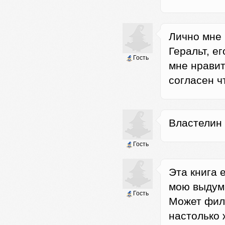
Лично мне 
Геральт, е
Гость
мне нравит
согласен ч
Властелин 
Гость
Эта книга 
мою выдум
Гость
Может филь
настолько 