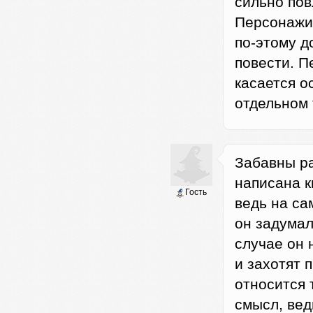
сильно пов
Персонажи 
по-этому д
повести. П
касается о
отдельном 
Забавны р
написана к
Гость
ведь на са
он задумал
случае он 
и захотят 
относится 
смысл, вед