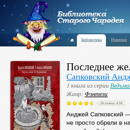
Библиотека
Новинки
Последнее же
Сапковский Анд
1 книга из серии
Ведьма
Жанр:
Фэнтези
24 голоса, 4.58
Анджей Сапковский — 
не просто обрели в н