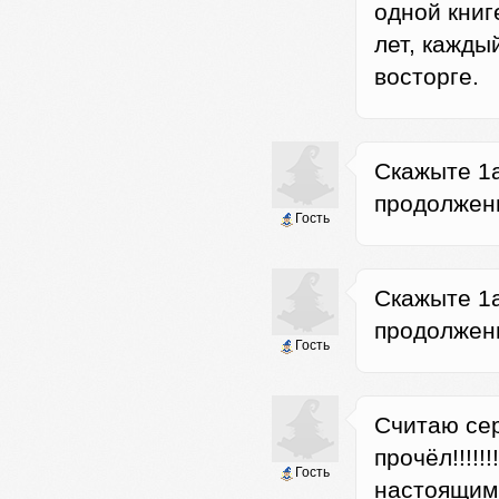
одной книг
лет, кажды
восторге.
Скажыте 1а
продолжен
Гость
Скажыте 1а
продолжен
Гость
Считаю сер
прочёл!!!!
Гость
настоящим 