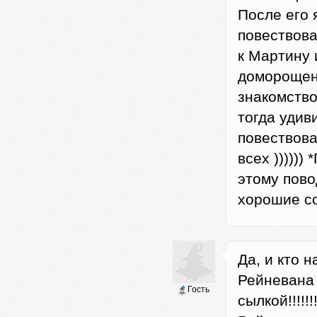
После его 
повествова
к Мартину и
доморощен
знакомство
тогда удиви
повествова
всех ))))))
этому повод
хорошие со
Да, и кто 
Рейневана
Гость
сылкой!!!!!