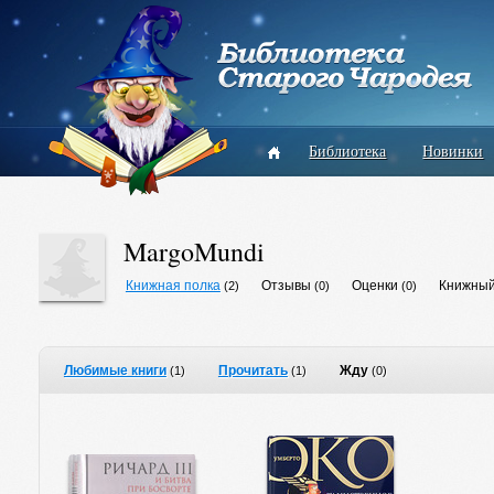
Библиотека
Новинки
MargoMundi
Книжная полка
Отзывы
Оценки
Книжный
(2)
(0)
(0)
Любимые книги
Прочитать
Жду
(1)
(1)
(0)