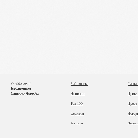
© 2002-2026
Библиотека
Фанта
Библиотека
Старого Чародея
Новинки
Прикл
Топ 100
Проза
Сериалы
Истор
Авторы
Детек