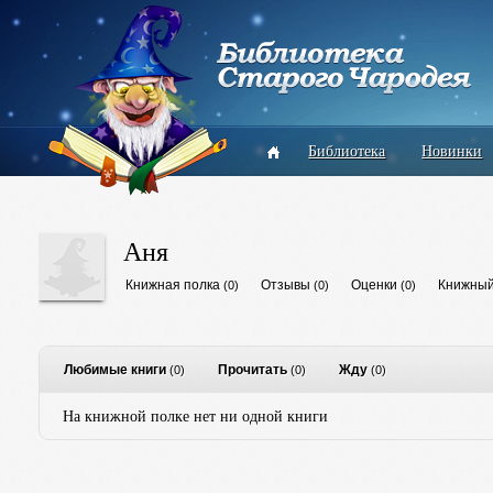
Библиотека
Новинки
Аня
Книжная полка
Отзывы
Оценки
Книжный
(0)
(0)
(0)
Любимые книги
Прочитать
Жду
(0)
(0)
(0)
На книжной полке нет ни одной книги