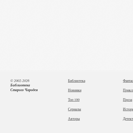
© 2002-2026
Библиотека
Фанта
Библиотека
Старого Чародея
Новинки
Прикл
Топ 100
Проза
Сериалы
Истор
Авторы
Детек