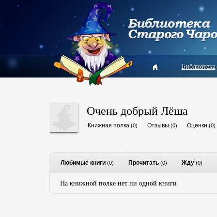
Библиотека
Очень добрый Лёша
Книжная полка
Отзывы
Оценки
(0)
(0)
(0)
Любимые книги
Прочитать
Жду
(0)
(0)
(0)
На книжной полке нет ни одной книги