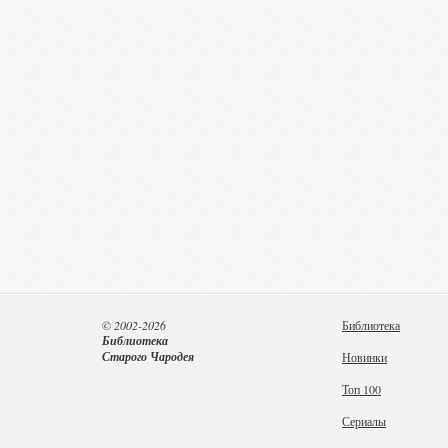
© 2002-2026
Библиотека
Библиотека
Старого Чародея
Новинки
Топ 100
Сериалы