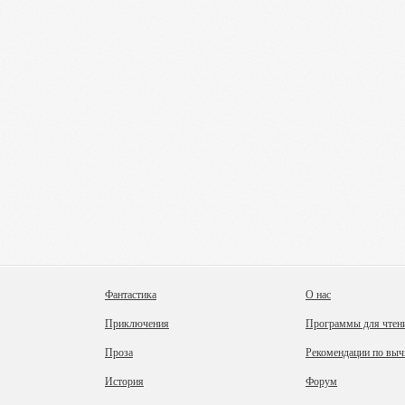
Фантастика
О нас
Приключения
Программы для чтен
Проза
Рекомендации по выч
История
Форум