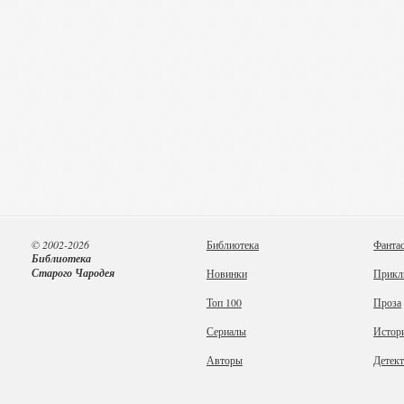
© 2002-2026
Библиотека
Фанта
Библиотека
Старого Чародея
Новинки
Прикл
Топ 100
Проза
Сериалы
Истор
Авторы
Детек