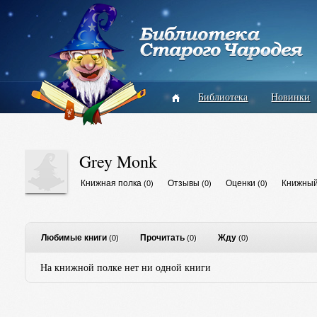
Библиотека
Новинки
Grey Monk
Книжная полка
Отзывы
Оценки
Книжный
(0)
(0)
(0)
Любимые книги
Прочитать
Жду
(0)
(0)
(0)
На книжной полке нет ни одной книги