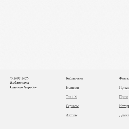
© 2002-2026
Библиотека
Фанта
Библиотека
Старого Чародея
Новинки
Прикл
Топ 100
Проза
Сериалы
Истор
Авторы
Детек