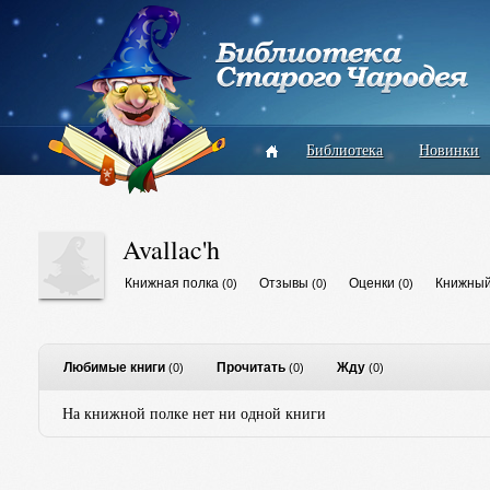
Библиотека
Новинки
Avallac'h
Книжная полка
Отзывы
Оценки
Книжный
(0)
(0)
(0)
Любимые книги
Прочитать
Жду
(0)
(0)
(0)
На книжной полке нет ни одной книги