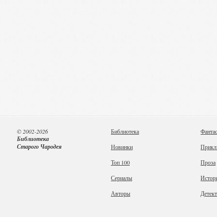
© 2002-2026
Библиотека
Фанта
Библиотека
Старого Чародея
Новинки
Прикл
Топ 100
Проза
Сериалы
Истор
Авторы
Детек