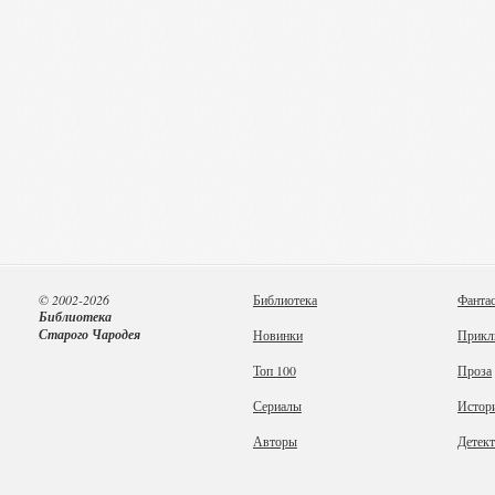
© 2002-2026
Библиотека
Фанта
Библиотека
Старого Чародея
Новинки
Прикл
Топ 100
Проза
Сериалы
Истор
Авторы
Детек