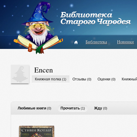
Библиотека
Новинки
Encen
Книжная полка
Отзывы
Оценки
Книжный
(1)
(0)
(0)
Любимые книги
Прочитать
Жду
(0)
(1)
(0)