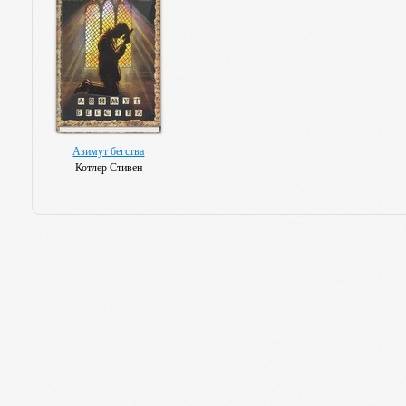
Азимут бегства
Котлер Стивен