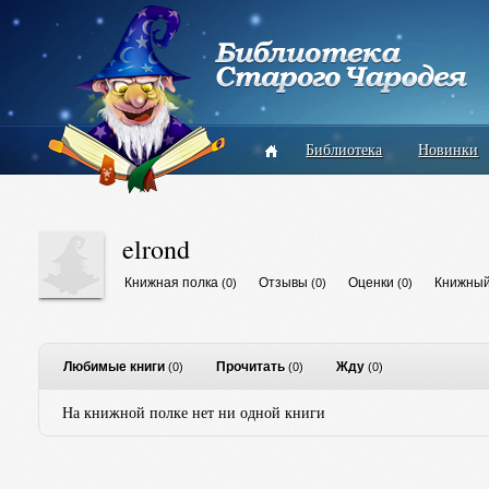
Библиотека
Новинки
elrond
Книжная полка
Отзывы
Оценки
Книжный
(0)
(0)
(0)
Любимые книги
Прочитать
Жду
(0)
(0)
(0)
На книжной полке нет ни одной книги