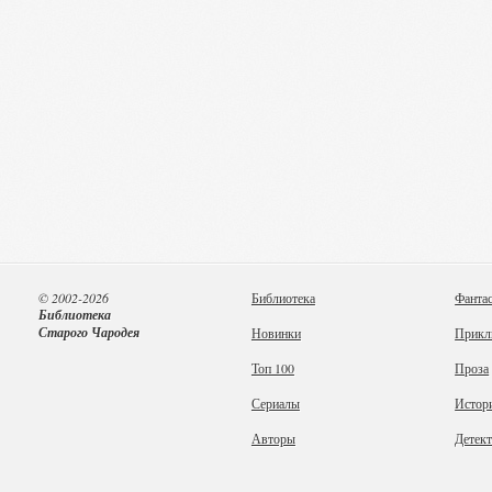
© 2002-2026
Библиотека
Фанта
Библиотека
Старого Чародея
Новинки
Прикл
Топ 100
Проза
Сериалы
Истор
Авторы
Детек