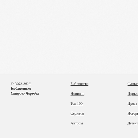
© 2002-2026
Библиотека
Фанта
Библиотека
Старого Чародея
Новинки
Прикл
Топ 100
Проза
Сериалы
Истор
Авторы
Детек