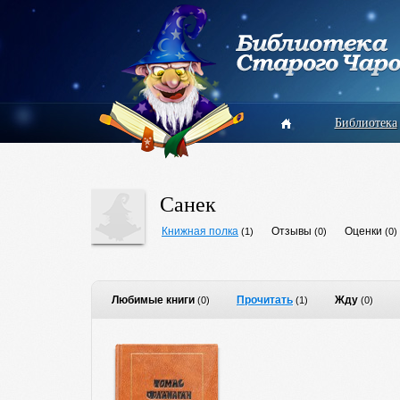
Библиотека
Санек
Книжная полка
Отзывы
Оценки
(1)
(0)
(0)
Любимые книги
Прочитать
Жду
(0)
(1)
(0)