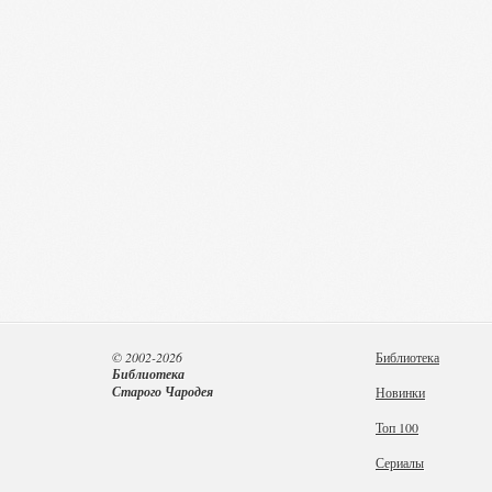
© 2002-2026
Библиотека
Библиотека
Старого Чародея
Новинки
Топ 100
Сериалы