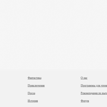
Фантастика
О нас
Приключения
Программы для чтен
Проза
Рекомендации по выч
История
Форум